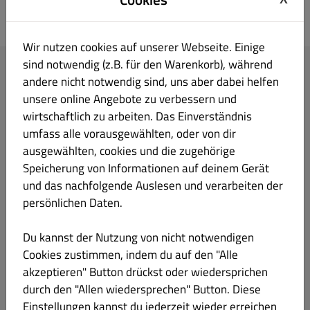
Japan Haus
Wir nutzen cookies auf unserer Webseite. Einige
sind notwendig (z.B. für den Warenkorb), während
andere nicht notwendig sind, uns aber dabei helfen
Anmelden
unsere online Angebote zu verbessern und
wirtschaftlich zu arbeiten. Das Einverständnis
E-Mail-Adresse
umfass alle vorausgewählten, oder von dir
ausgewählten, cookies und die zugehörige
Speicherung von Informationen auf deinem Gerät
Passwort
und das nachfolgende Auslesen und verarbeiten der
persönlichen Daten.
Angemeldet bleiben
Du kannst der Nutzung von nicht notwendigen
Passwort vergessen?
Cookies zustimmen, indem du auf den "Alle
Anmeldung
akzeptieren" Button drückst oder wiedersprichen
durch den "Allen wiedersprechen" Button. Diese
Einstellungen kannst du jederzeit wieder erreichen