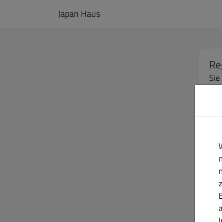
Japan Haus
Re
Sie
Vor
E-M
Pas